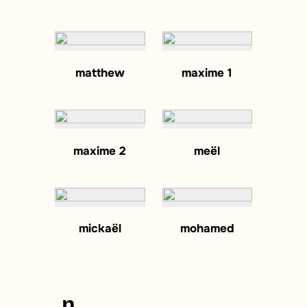
matthew
maxime 1
maxime 2
meël
mickaël
mohamed
n