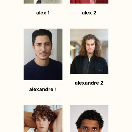
alex 2
alex 1
alexandre 2
alexandre 1