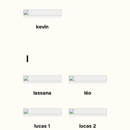
kevin
l
lassana
léo
lucas 1
lucas 2