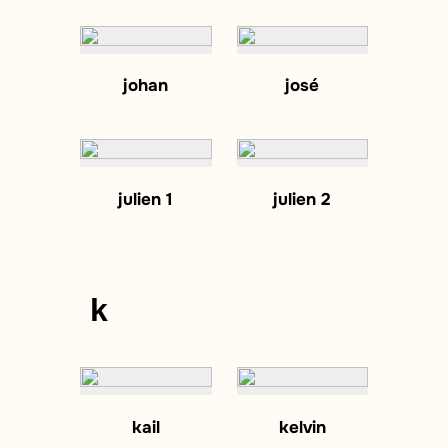
johan
josé
julien 1
julien 2
k
kail
kelvin