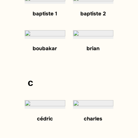
baptiste 1
baptiste 2
boubakar
brian
c
cédric
charles