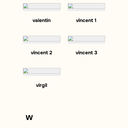
valentin
vincent 1
vincent 2
vincent 3
virgil
w