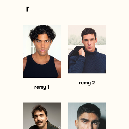
r
remy 2
remy 1