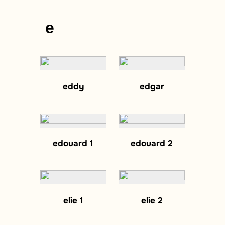
e
eddy
edgar
edouard 1
edouard 2
elie 1
elie 2