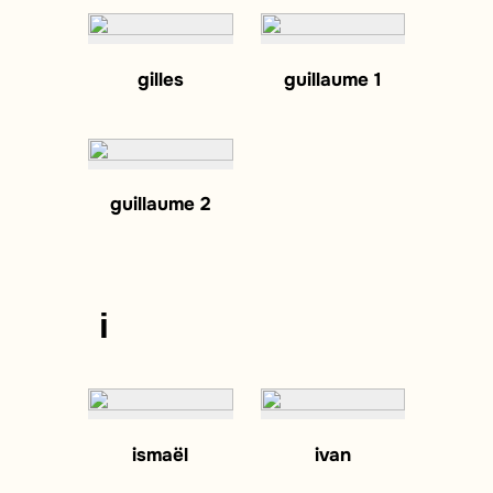
gilles
guillaume 1
guillaume 2
i
ismaël
ivan