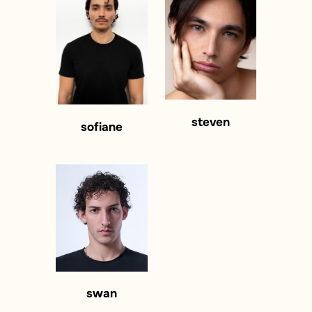
steven
sofiane
swan