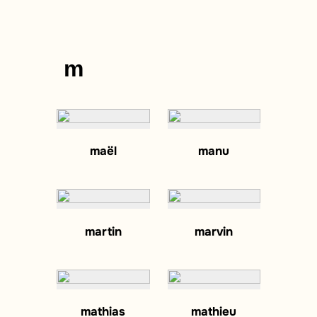
m
maël
manu
martin
marvin
mathias
mathieu