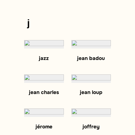
j
jazz
jean badou
jean charles
jean loup
jérome
joffrey