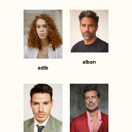
alban
adib