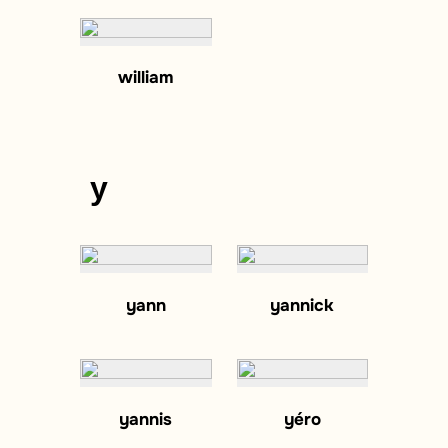
william
y
yann
yannick
yannis
yéro