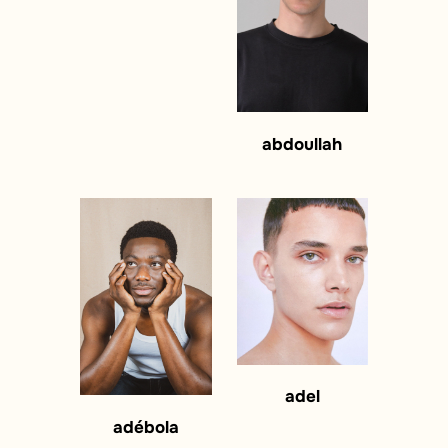
abdoullah
adel
adébola