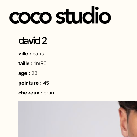
Aller
au
david 2
contenu
ville :
paris
taille :
1m90
age :
23
pointure :
45
cheveux :
brun