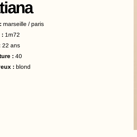
tiana
:
marseille / paris
 :
1m72
:
22 ans
ture :
40
eux :
blond