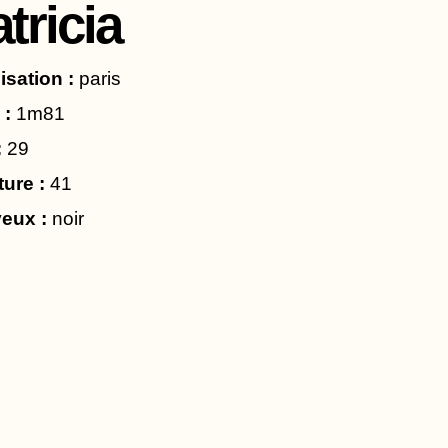
tricia
isation :
paris
 :
1m81
:
29
ture :
41
eux :
noir