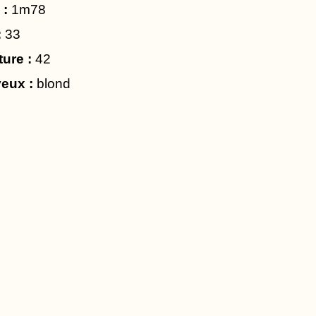
 :
1m78
:
33
ture :
42
eux :
blond