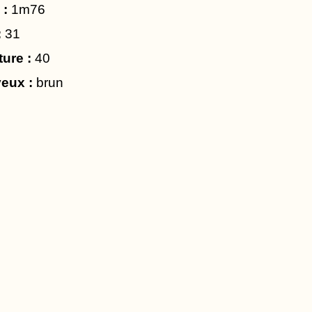
 :
1m76
:
31
ture :
40
eux :
brun