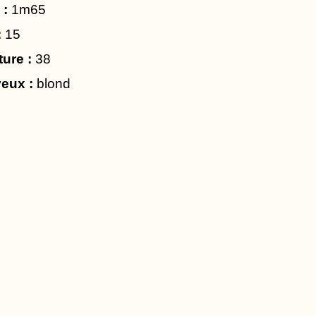
 :
1m65
:
15
ture :
38
eux :
blond